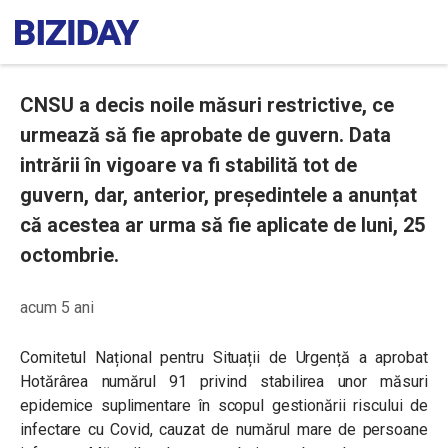
CNSU a decis noile măsuri restrictive, ce
urmează să fie aprobate de guvern. Data
intrării în vigoare va fi stabilită tot de
guvern, dar, anterior, președintele a anunțat
că acestea ar urma să fie aplicate de luni, 25
octombrie.
acum 5 ani
Comitetul Național pentru Situații de Urgență a aprobat
Hotărârea numărul 91 privind stabilirea unor măsuri
epidemice suplimentare în scopul gestionării riscului de
infectare cu Covid, cauzat de numărul mare de persoane