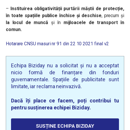
–
Instituirea obligativității purtării măștii de protecție,
în toate spațiile publice închise și deschise
, precum și
la locul de muncă
și în
mijloacele de transport în
comun.
Hotarare CNSU masuri nr 91 din 22 10 2021 final v2
Echipa Biziday nu a solicitat și nu a acceptat
nicio formă de finanțare din fonduri
guvernamentale. Spațiile de publicitate sunt
limitate, iar reclama neinvazivă.
Dacă îți place ce facem, poți contribui tu
pentru susținerea echipei Biziday.
SUSȚINE ECHIPA BIZIDAY