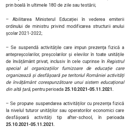
prin boală în ultimele 180 de zile sau testării;
– Abilitarea Ministerul Educației în vederea emiterii
ordinului de ministru privind modificarea structurii anului
școlar 2021-2022;
– Se suspendă activitățile care impun prezența fizică a
antepreșcolarilor, preșcolarilor și elevilor în toate unitățile
de învățământ privat, inclusiv în cele cuprinse în
Registrul
special al organizațiilor furnizoare de educație care
organizează și desfășoară pe teritoriul României activități
de învățământ corespunzătoare unui sistem educațional
din altă țară
, pentru perioada
25.10.2021-05.11.2021.
– Se propune suspendarea activităților cu prezența fizică
la nivelul tuturor unităților sau operatorilor economici care
desfășoară activități tip after-school, în perioada
25.10.2021-05.11.2021.