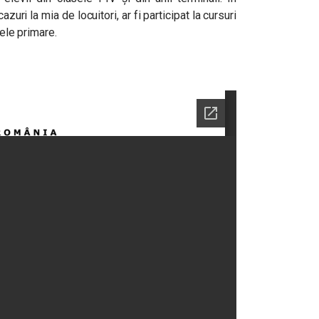
azuri la mia de locuitori, ar fi participat la cursuri
sele primare.