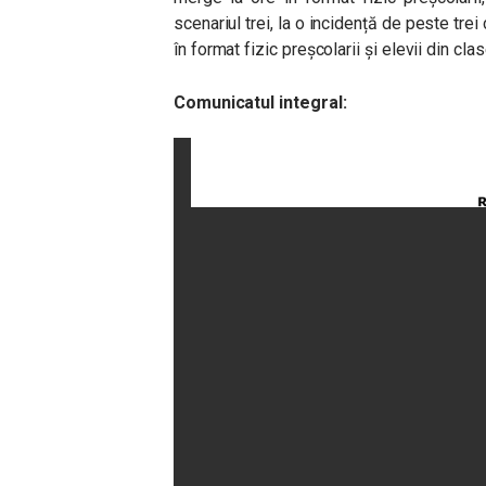
scenariul trei, la o incidență de peste trei c
în format fizic preșcolarii și elevii din cla
Comunicatul integral: