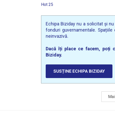
Hot 25
Echipa Biziday nu a solicitat și n
fonduri guvernamentale. Spațiile d
neinvazivă.
Dacă îți place ce facem, poți c
Biziday.
SUSȚINE ECHIPA BIZIDAY
Mai 