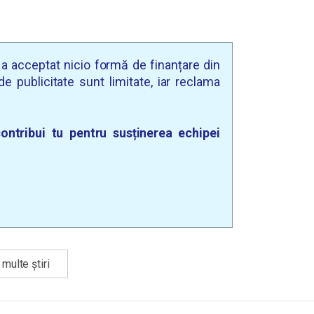
u a acceptat nicio formă de finanțare din
e publicitate sunt limitate, iar reclama
ontribui tu pentru susținerea echipei
multe știri