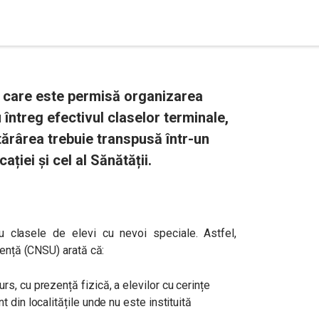
 care este permisă organizarea
 întreg efectivul claselor terminale,
otărârea trebuie transpusă într-un
ției și cel al Sănătății.
 clasele de elevi cu nevoi speciale. Astfel,
gență (CNSU) arată că:
rs, cu prezență fizică, a elevilor cu cerințe
t din localitățile unde nu este instituită