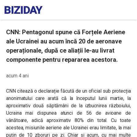
CNN: Pentagonul spune că Forțele Aeriene
ale Ucrainei au acum încă 20 de aeronave
operaționale, după ce aliații le-au livrat
componente pentru repararea acestora.
acum 4 ani
CNN citează o declarație făcută de un oficial sub protecția
anonimatului care arată că la începutul lunii martie, la
aproximativ două săptămâni de la izbucnirea războiului,
Ucraina mai dispunea atunci de 56 de avioane de
vânătoare, adică aproximativ 80% din total. Cu toate
acestea, misiunile aeriene ale Ucrainei erau limitate, la mai
puțin de 10 zboruri pe zi. Chiar și acum, cu mai multe