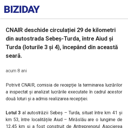
CNAIR deschide circulației 29 de kilometri
din autostrada Sebeș-Turda, între Aiud și
Turda (loturile 3 și 4), începând din această
seară.
acum 8 ani
Potrivit CNAIR, comisia de recepție la terminarea lucrărilor
a inspectat și analizat lucrările executate în cadrul acestor
două loturi și a admis realizarea recepției.
Lotul 3
al autostrăzii Sebeș – Turda, situat între km 41 și
km 53, între localitățile Aiud – Mirăslău are o lungime de
12,45 km și a fost construit de Antreprenorul Asocierea