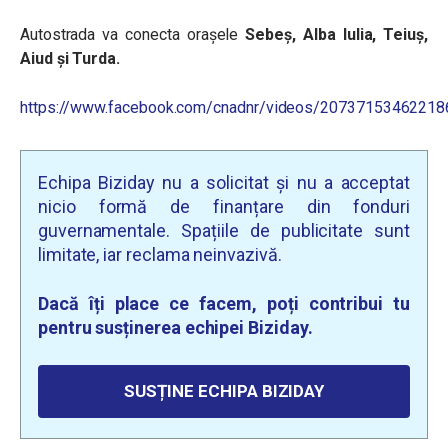
Autostrada va conecta orașele
Sebeș, Alba Iulia, Teiuș,
Aiud și Turda.
https://www.facebook.com/cnadnr/videos/20737153462218
Echipa Biziday nu a solicitat și nu a acceptat
nicio formă de finanțare din fonduri
guvernamentale. Spațiile de publicitate sunt
limitate, iar reclama neinvazivă.
Dacă îți place ce facem, poți contribui tu
pentru susținerea echipei Biziday.
SUSȚINE ECHIPA BIZIDAY