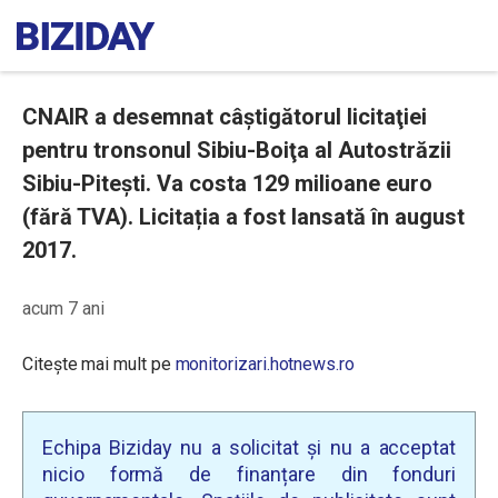
CNAIR a desemnat câştigătorul licitaţiei
pentru tronsonul Sibiu-Boiţa al Autostrăzii
Sibiu-Piteşti. Va costa 129 milioane euro
(fără TVA). Licitația a fost lansată în august
2017.
acum 7 ani
Citește mai mult pe
monitorizari.hotnews.ro
Echipa Biziday nu a solicitat și nu a acceptat
nicio formă de finanțare din fonduri