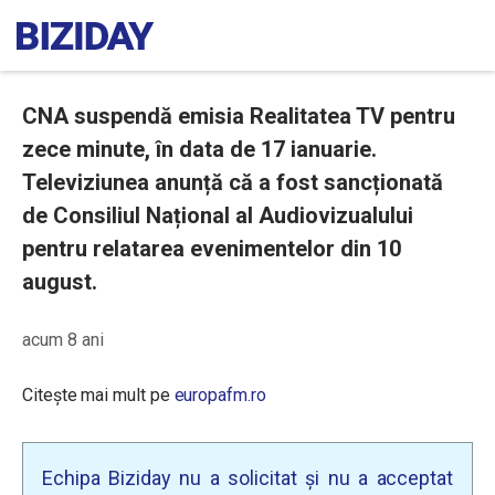
CNA suspendă emisia Realitatea TV pentru
zece minute, în data de 17 ianuarie.
Televiziunea anunță că a fost sancționată
de Consiliul Național al Audiovizualului
pentru relatarea evenimentelor din 10
august.
acum 8 ani
Citește mai mult pe
europafm.ro
Echipa Biziday nu a solicitat și nu a acceptat