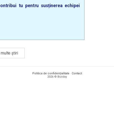
ontribui tu pentru susținerea echipei
multe știri
Politica de confidențialitate
·
Contact
2026 © Biziday