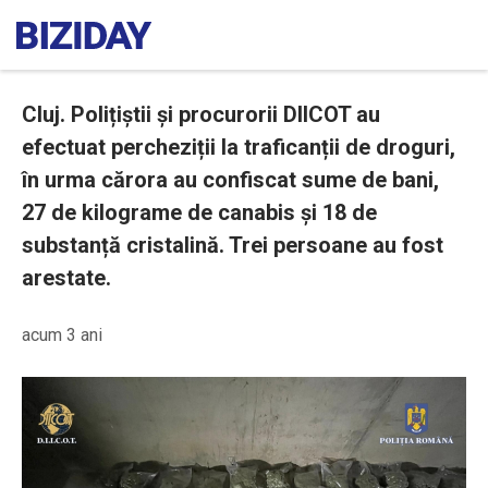
Cluj. Polițiștii și procurorii DIICOT au
efectuat percheziții la traficanții de droguri,
în urma cărora au confiscat sume de bani,
27 de kilograme de canabis și 18 de
substanță cristalină. Trei persoane au fost
arestate.
acum 3 ani