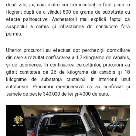
două zile, joi, unul dintre cei trei inculpați a fost prins în
flagrant după ce a vândut 800 de grame de substanțe cu
efecte psihoactive. Anchetatorii mai explică faptul că
suspectul a comis și infracțiunea de conducere fără
permis.
Ulterior procurorii au efectuat opt percheziții domiciliare
din care a rezultat confiscarea a 1,7 kilograme de canabis,
și de asemenea, în continuarea cercetărilor, procurorii au
găsit cantitatea de 26 de kilograme de canabis și 18
kilograme de substanță cristalină, în interiorul unui
autoturism. Procurorii menționează că au confiscat și
sumele de peste 340.000 de lei și 4.000 de euro.