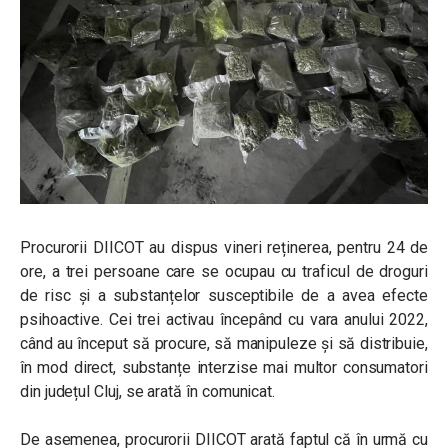
Procurorii DIICOT au dispus vineri reținerea, pentru 24 de
ore, a trei persoane care se ocupau cu traficul de droguri
de risc și a substanțelor susceptibile de a avea efecte
psihoactive. Cei trei activau începând cu vara anului 2022,
când au început să procure, să manipuleze și să distribuie,
în mod direct, substanțe interzise mai multor consumatori
din județul Cluj, se arată în comunicat.
De asemenea, procurorii DIICOT arată faptul că în urmă cu