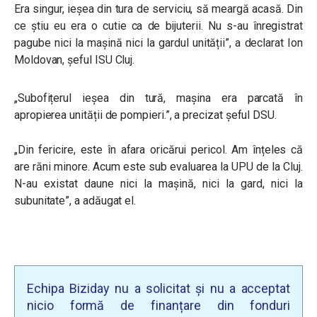
Era singur, ieșea din tura de serviciu, să meargă acasă. Din
ce știu eu era o cutie ca de bijuterii. Nu s-au înregistrat
pagube nici la mașină nici la gardul unității”, a declarat Ion
Moldovan, șeful ISU Cluj.
„Subofițerul ieșea din tură, mașina era parcată în
apropierea unității de pompieri.”, a precizat șeful DSU.
„
Din fericire, este în afara oricărui pericol. Am înțeles că
are răni minore. Acum este sub evaluarea la UPU de la Cluj.
N-au existat daune nici la mașină, nici la gard, nici la
subunitate”, a adăugat el.
Echipa Biziday nu a solicitat și nu a acceptat
nicio formă de finanțare din fonduri