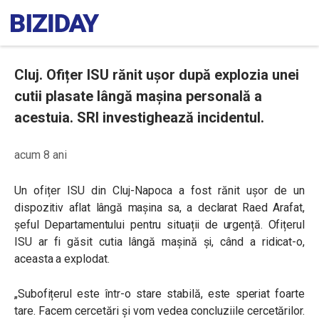
Cluj. Ofițer ISU rănit ușor după explozia unei
cutii plasate lângă mașina personală a
acestuia. SRI investighează incidentul.
acum 8 ani
Un ofițer ISU din Cluj-Napoca a fost rănit ușor de un
dispozitiv aflat lângă mașina sa, a declarat Raed Arafat,
șeful Departamentului pentru situații de urgență. Ofițerul
ISU ar fi găsit cutia lângă mașină și, când a ridicat-o,
aceasta a explodat.
„Subofițerul este într-o stare stabilă, este speriat foarte
tare. Facem cercetări și vom vedea concluziile cercetărilor.