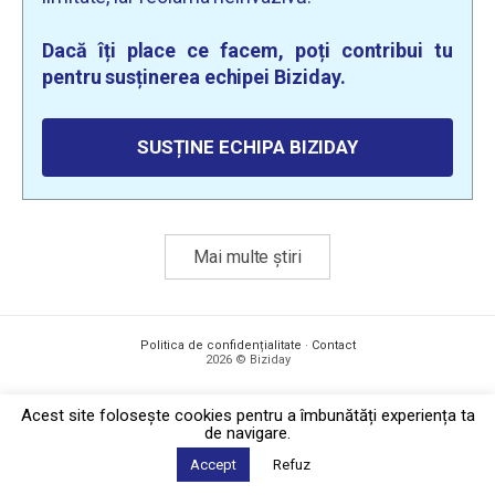
Dacă îți place ce facem, poți contribui tu
pentru susținerea echipei Biziday.
SUSȚINE ECHIPA BIZIDAY
Mai multe știri
Politica de confidențialitate
·
Contact
2026 © Biziday
Acest site foloseşte cookies pentru a îmbunătăți experiența ta
de navigare.
Accept
Refuz