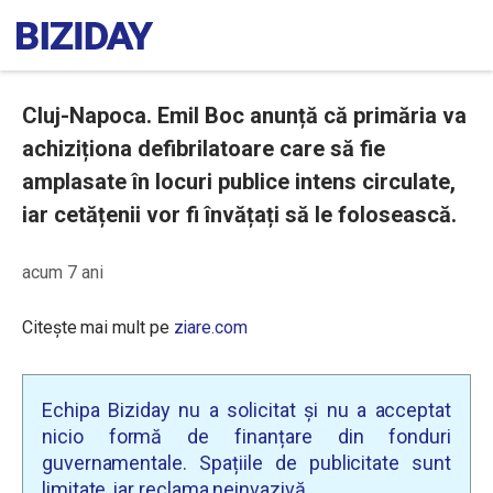
Cluj-Napoca. Emil Boc anunță că primăria va
achiziționa defibrilatoare care să fie
amplasate în locuri publice intens circulate,
iar cetățenii vor fi învățați să le folosească.
acum 7 ani
Citește mai mult pe
ziare.com
Echipa Biziday nu a solicitat și nu a acceptat
nicio formă de finanțare din fonduri
guvernamentale. Spațiile de publicitate sunt
limitate, iar reclama neinvazivă.