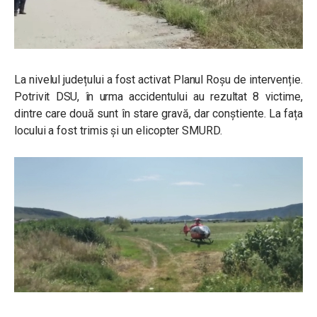
La nivelul județului a fost activat Planul Roșu de intervenție.
Potrivit DSU, în urma accidentului au rezultat 8 victime,
dintre care două sunt în stare gravă, dar conștiente. La fața
locului a fost trimis și un elicopter SMURD.