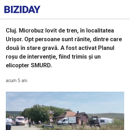
Cluj. Microbuz lovit de tren, în localitatea
Urișor. Opt persoane sunt rănite, dintre care
două în stare gravă. A fost activat Planul
roșu de intervenție, fiind trimis și un
elicopter SMURD.
acum 5 ani