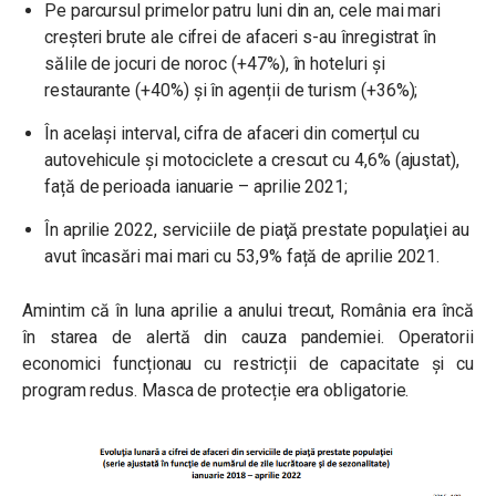
Pe parcursul primelor patru luni din an, cele mai mari
creșteri brute ale cifrei de afaceri s-au înregistrat în
sălile de jocuri de noroc (+47%), în hoteluri și
restaurante (+40%) și în agenții de turism (+36%);
În același interval, cifra de afaceri din comerțul cu
autovehicule şi motociclete a crescut cu 4,6% (ajustat),
față de perioada ianuarie – aprilie 2021;
În aprilie 2022, serviciile de piaţă prestate populaţiei au
avut încasări mai mari cu 53,9% față de aprilie 2021.
Amintim că în luna aprilie a anului trecut, România era încă
în starea de alertă din cauza pandemiei. Operatorii
economici funcționau cu restricții de capacitate și cu
program redus. Masca de protecție era obligatorie.