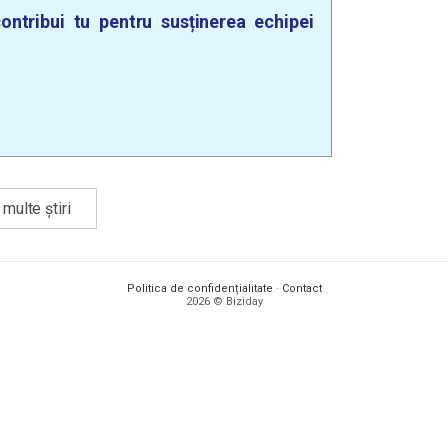
ontribui tu pentru susținerea echipei
multe știri
Politica de confidențialitate
·
Contact
2026 © Biziday