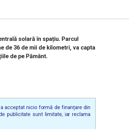
ntrală solară în spațiu. Parcul
me de 36 de mii de kilometri, va capta
țiile de pe Pământ.
u a acceptat nicio formă de finanțare din
e publicitate sunt limitate, iar reclama