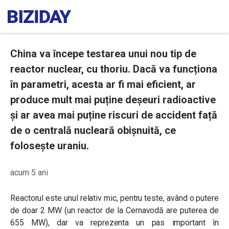
China va începe testarea unui nou tip de
reactor nuclear, cu thoriu. Dacă va funcționa
în parametri, acesta ar fi mai eficient, ar
produce mult mai puține deșeuri radioactive
și ar avea mai puține riscuri de accident față
de o centrală nucleară obișnuită, ce
folosește uraniu.
acum 5 ani
Reactorul este unul relativ mic, pentru teste, având o putere
de doar 2 MW (un reactor de la Cernavodă are puterea de
655 MW), dar va reprezenta un pas important în