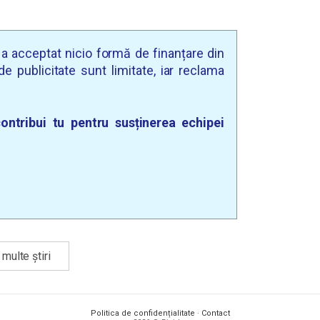
u a acceptat nicio formă de finanțare din
e publicitate sunt limitate, iar reclama
ontribui tu pentru susținerea echipei
multe știri
Politica de confidențialitate
·
Contact