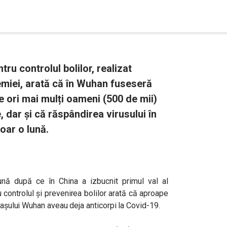
tru controlul bolilor, realizat
miei, arată că în Wuhan fuseseră
e ori mai mulți oameni (500 de mii)
, dar și că răspândirea virusului în
oar o lună.
lună după ce în China a izbucnit primul val al
 controlul și prevenirea bolilor arată că aproape
orașului Wuhan aveau deja anticorpi la Covid-19.