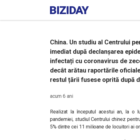
China. Un studiu al Centrului pen
imediat după declanșarea epide
infectați cu coronavirus de zec
decât arătau raportările oficiale
restul țării fusese oprită după d
acum 6 ani
Realizat la începutul acestui an, la o 
pandemiei, studiul Centrului chinez pentru
5% dintre cei 11 milioane de locuitori ai 