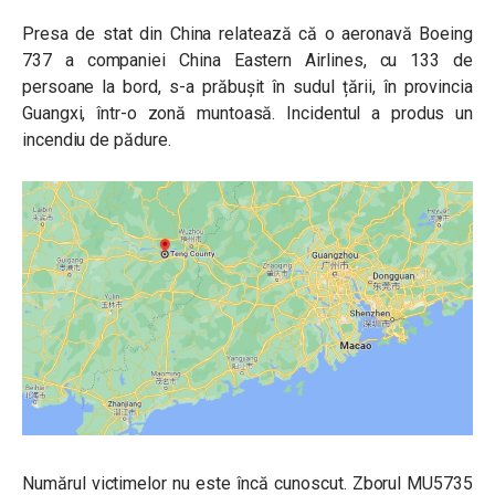
Presa de stat din China relatează că o aeronavă Boeing
737 a companiei China Eastern Airlines, cu 133 de
persoane la bord, s-a prăbușit în sudul țării, în provincia
Guangxi, într-o zonă muntoasă. Incidentul a produs un
incendiu de pădure.
Numărul victimelor nu este încă cunoscut. Zborul MU5735