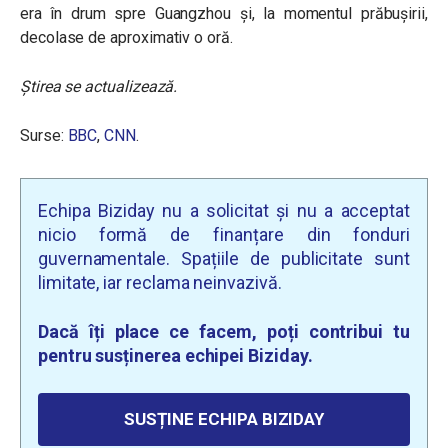
era în drum spre Guangzhou și, la momentul prăbușirii,
decolase de aproximativ o oră.
Știrea se actualizează.
Surse:
BBC
,
CNN
.
Echipa Biziday nu a solicitat și nu a acceptat
nicio formă de finanțare din fonduri
guvernamentale. Spațiile de publicitate sunt
limitate, iar reclama neinvazivă.
Dacă îți place ce facem, poți contribui tu
pentru susținerea echipei Biziday.
SUSȚINE ECHIPA BIZIDAY