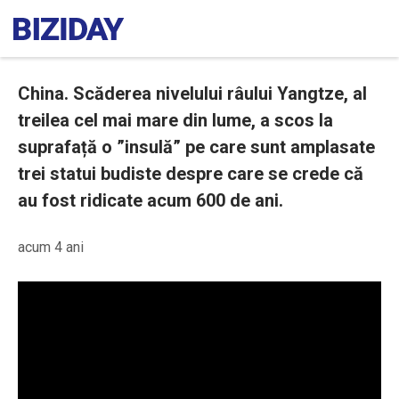
China. Scăderea nivelului râului Yangtze, al
treilea cel mai mare din lume, a scos la
suprafață o ”insulă” pe care sunt amplasate
trei statui budiste despre care se crede că
au fost ridicate acum 600 de ani.
acum 4 ani