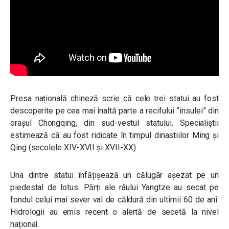
Presa națională chineză scrie că cele trei statui au fost
descoperite pe cea mai înaltă parte a recifului ”insulei” din
orașul Chongqing, din sud-vestul statului. Specialiștii
estimează că au fost ridicate în timpul dinastiilor Ming și
Qing (secolele XIV-XVII și XVII-XX).
Una dintre statui înfățișează un călugăr așezat pe un
piedestal de lotus. Părți ale râului Yangtze au secat pe
fondul celui mai sever val de căldură din ultimii 60 de ani.
Hidrologii au emis recent o alertă de secetă la nivel
național.