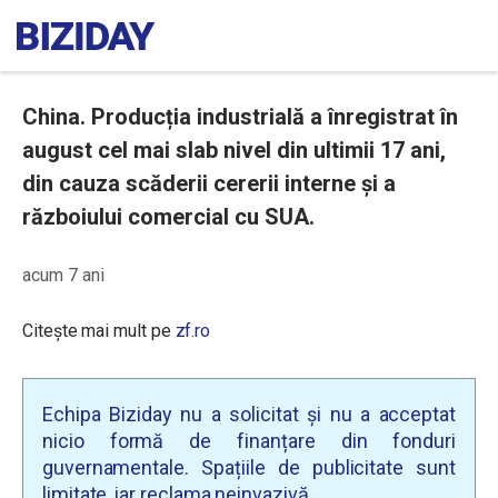
China. Producția industrială a înregistrat în
august cel mai slab nivel din ultimii 17 ani,
din cauza scăderii cererii interne și a
războiului comercial cu SUA.
acum 7 ani
Citește mai mult pe
zf.ro
Echipa Biziday nu a solicitat și nu a acceptat
nicio formă de finanțare din fonduri
guvernamentale. Spațiile de publicitate sunt
limitate, iar reclama neinvazivă.