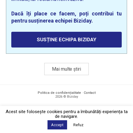
Dacă îți place ce facem, poți contribui tu
pentru susținerea echipei Biziday.
SUSȚINE ECHIPA BIZIDAY
Mai multe știri
Politica de confidențialitate
·
Contact
2026 © Biziday
Acest site foloseşte cookies pentru a îmbunătăți experiența ta
de navigare.
Accept
Refuz