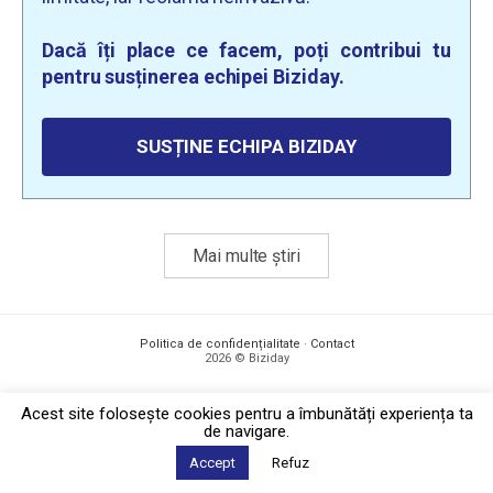
Dacă îți place ce facem, poți contribui tu
pentru susținerea echipei Biziday.
SUSȚINE ECHIPA BIZIDAY
Mai multe știri
Politica de confidențialitate
·
Contact
2026 © Biziday
Acest site foloseşte cookies pentru a îmbunătăți experiența ta
de navigare.
Accept
Refuz