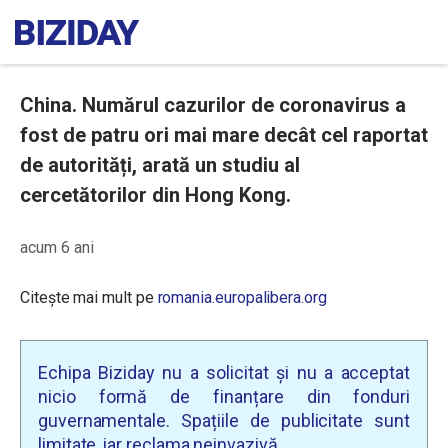
China. Numărul cazurilor de coronavirus a
fost de patru ori mai mare decât cel raportat
de autorități, arată un studiu al
cercetătorilor din Hong Kong.
acum 6 ani
Citește mai mult pe
romania.europalibera.org
Echipa Biziday nu a solicitat și nu a acceptat
nicio formă de finanțare din fonduri
guvernamentale. Spațiile de publicitate sunt
limitate, iar reclama neinvazivă.