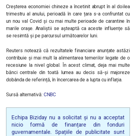
Creșterea economiei chineze a încetinit abrupt în al doilea
trimestru al anului, perioadă în care țara s-a confruntat cu
un nou val Covid și cu mai multe perioade de carantine în
marile orașe. Analiștii se așteaptă ca aceste influențe să
se resimtă și pe parcursul următoarelor luni.
Reuters notează că rezultatele financiare anunțate astăzi
contribuie și mai mult la alimentarea temerilor legate de o
recesiune la nivel global. În acest climat, deja mai multe
bănci centrale din toată lumea au decis să-și majoreze
dobânda de referință, în încercarea de a lupta cu inflația.
Sursă alternativă:
CNBC
Echipa Biziday nu a solicitat și nu a acceptat
nicio formă de finanțare din fonduri
guvernamentale. Spațiile de publicitate sunt