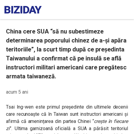
China cere SUA “să nu subestimeze
determinarea poporului chinez de a-și apăra
teritoriile”, la scurt timp după ce președinta
Taiwanului a confirmat că pe insulă se află
instructori militari americani care pregătesc
armata taiwaneză.
acum 5 ani
Tsai Ing-wen este primul președinte din ultimele decenii
care recunoaște că în Taiwan sunt instructori americani și
afirmă că amenințarea din partea Chinei “
crește în fiecare
zi
”. Ultima garnizoană oficială a SUA a părăsit teritoriul