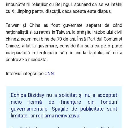
îmbunătățirii relațiilor cu Beijingul, spunând că se va întâlni
cu Xi Jinping pentru discuții, dacă acesta este dispus.
Taiwan și China au fost guvernate separat de când
naționaliștii s-au retras în Taiwan, la sfârșitul războiului civil
chinez, acum mai bine de 70 de ani. Însă Partidul Comunist
Chinez, aflat la guvernare, consideră insula ca pe o parte
inseparabilă a teritoriului său, în ciuda faptului că nu a
controlat-o niciodată.
Interviul integral pe
CNN
.
Echipa Biziday nu a solicitat și nu a acceptat
nicio formă de finanțare din fonduri
guvernamentale. Spațiile de publicitate sunt
limitate, iar reclama neinvazivă.