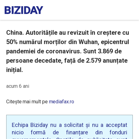
China. Autoritățile au revizuit în creștere cu
50% numărul morților din Wuhan, epicentrul
pandemiei de coronavirus. Sunt 3.869 de
persoane decedate, față de 2.579 anunțate
inițial.
acum 6 ani
Citește mai mult pe
mediafax.ro
Echipa Biziday nu a solicitat și nu a acceptat
nicio formă de finanțare din fonduri