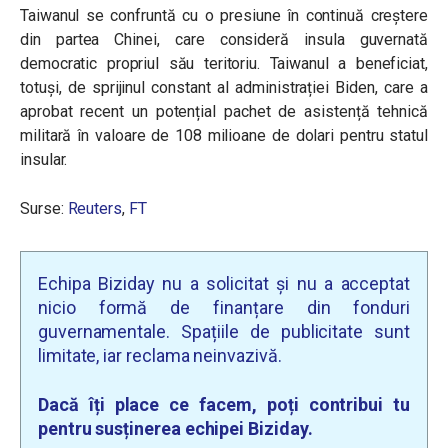
Taiwanul se confruntă cu o presiune în continuă creștere
din partea Chinei, care consideră insula guvernată
democratic propriul său teritoriu. Taiwanul a beneficiat,
totuși, de sprijinul constant al administrației Biden, care a
aprobat recent un potențial pachet de asistență tehnică
militară în valoare de 108 milioane de dolari pentru statul
insular.
Surse:
Reuters
,
FT
Echipa Biziday nu a solicitat și nu a acceptat
nicio formă de finanțare din fonduri
guvernamentale. Spațiile de publicitate sunt
limitate, iar reclama neinvazivă.
Dacă îți place ce facem, poți contribui tu
pentru susținerea echipei Biziday.