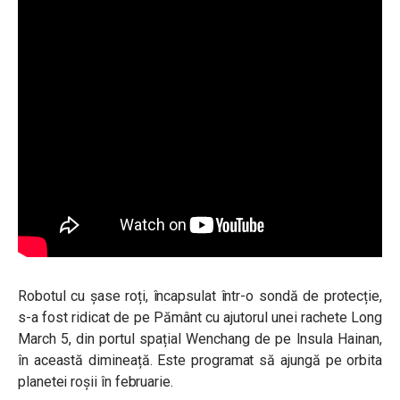
Robotul cu șase roți, încapsulat într-o sondă de protecție,
s-a fost ridicat de pe Pământ cu ajutorul unei rachete Long
March 5, din portul spațial Wenchang de pe Insula Hainan,
în această dimineață. Este programat să ajungă pe orbita
planetei roșii în februarie.