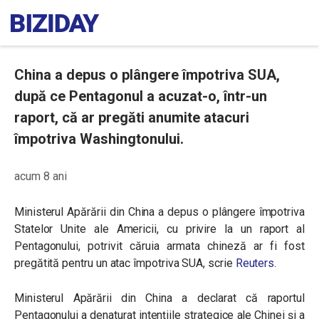
China a depus o plângere împotriva SUA,
după ce Pentagonul a acuzat-o, într-un
raport, că ar pregăti anumite atacuri
împotriva Washingtonului.
acum 8 ani
Ministerul Apărării din China a depus o plângere împotriva
Statelor Unite ale Americii, cu privire la un raport al
Pentagonului, potrivit căruia armata chineză ar fi fost
pregătită pentru un atac împotriva SUA, scrie
Reuters
.
Ministerul Apărării din China a declarat că raportul
Pentagonului a denaturat intențiile strategice ale Chinei și a