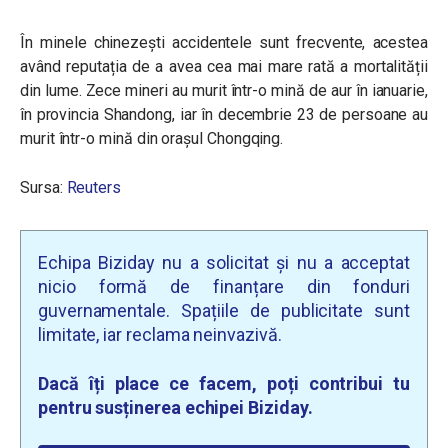
În minele chinezești accidentele sunt frecvente, acestea
având reputația de a avea cea mai mare rată a mortalității
din lume. Zece mineri au murit într-o mină de aur în ianuarie,
în provincia Shandong, iar în decembrie 23 de persoane au
murit într-o mină din orașul Chongqing.
Sursa:
Reuters
Echipa Biziday nu a solicitat și nu a acceptat
nicio formă de finanțare din fonduri
guvernamentale. Spațiile de publicitate sunt
limitate, iar reclama neinvazivă.
Dacă îți place ce facem, poți contribui tu
pentru susținerea echipei Biziday.