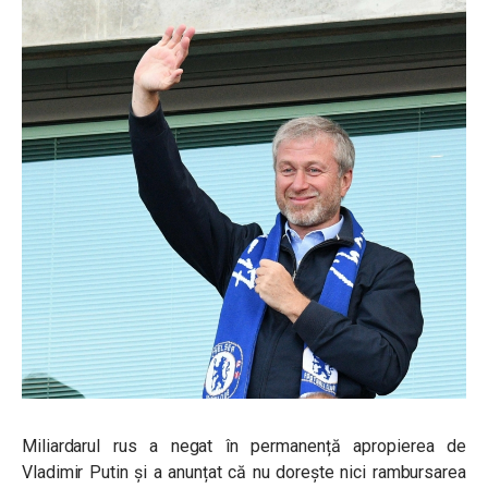
Miliardarul rus a negat în permanență apropierea de
Vladimir Putin și a anunțat că nu dorește nici rambursarea