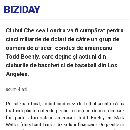
Clubul Chelsea Londra va fi cumpărat pentru
cinci miliarde de dolari de către un grup de
oameni de afaceri condus de americanul
Todd Boehly, care deține și acțiuni din
cluburile de baschet și de baseball din Los
Angeles.
acum 4 ani
Pe site-ul oficial, clubul londonez de fotbal anunță că au
fost îndeplinite criteriile pentru o nouă conducere din care
fac parte afaceriștilor americani Todd Boehly și Mark
Walter (directorul firmei de soluții financiare Guggenheim