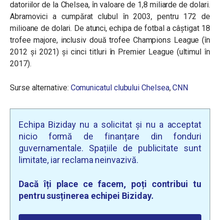
datoriilor de la Chelsea, în valoare de 1,8 miliarde de dolari.
Abramovici a cumpărat clubul în 2003, pentru 172 de
milioane de dolari. De atunci, echipa de fotbal a câștigat 18
trofee majore, inclusiv două trofee Champions League (în
2012 și 2021) și cinci titluri în Premier League (ultimul în
2017).
Surse alternative:
Comunicatul clubului Chelsea
,
CNN
Echipa Biziday nu a solicitat și nu a acceptat
nicio formă de finanțare din fonduri
guvernamentale. Spațiile de publicitate sunt
limitate, iar reclama neinvazivă.
Dacă îți place ce facem, poți contribui tu
pentru susținerea echipei Biziday.