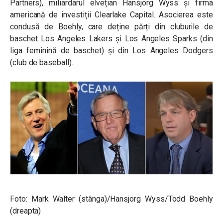
Partners), miliardarul elvețian Hansjorg Wyss și firma
americană de investiții Clearlake Capital. Asocierea este
condusă de Boehly, care deține părți din cluburile de
baschet Los Angeles Lakers și Los Angeles Sparks (din
liga feminină de baschet) și din Los Angeles Dodgers
(club de baseball).
Foto:
Mark Walter (stânga)/Hansjorg Wyss/Todd Boehly
(dreapta)