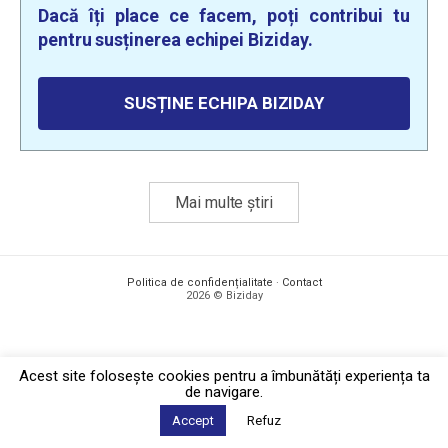
Dacă îți place ce facem, poți contribui tu
pentru susținerea echipei Biziday.
SUSȚINE ECHIPA BIZIDAY
Mai multe știri
Politica de confidențialitate
·
Contact
2026 © Biziday
Acest site foloseşte cookies pentru a îmbunătăți experiența ta
de navigare.
Accept
Refuz