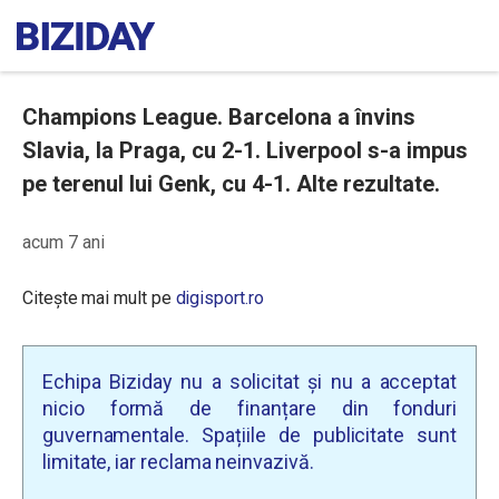
Champions League. Barcelona a învins
Slavia, la Praga, cu 2-1. Liverpool s-a impus
pe terenul lui Genk, cu 4-1. Alte rezultate.
acum 7 ani
Citește mai mult pe
digisport.ro
Echipa Biziday nu a solicitat și nu a acceptat
nicio formă de finanțare din fonduri
guvernamentale. Spațiile de publicitate sunt
limitate, iar reclama neinvazivă.