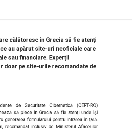
e călătoresc în Grecia să fie atenți
ce au apărut site-uri neoficiale care
le sau financiare. Experții
r doar pe site-urile recomandate de
dente de Securitate Cibernetică (CERT-RO)
onează să plece în Grecia să fie atenți unde își
 generarea formularului pentru intrarea în țară.
al, recomandat inclusiv de Ministerul Afacerilor