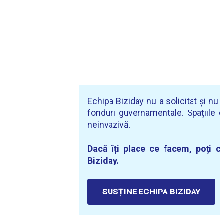
Echipa Biziday nu a solicitat și n
fonduri guvernamentale. Spațiile d
neinvazivă.
Dacă îți place ce facem, poți c
Biziday.
SUSȚINE ECHIPA BIZIDAY