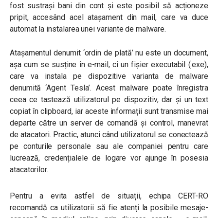
fost sustrași bani din cont și este posibil să acționeze
pripit, accesând acel atașament din mail, care va duce
automat la instalarea unei variante de malware.
Atașamentul denumit ‘ordin de plată’ nu este un document,
așa cum se susține în e-mail, ci un fișier executabil (.exe),
care va instala pe dispozitive varianta de malware
denumită ‘Agent Tesla’. Acest malware poate înregistra
ceea ce tastează utilizatorul pe dispozitiv, dar și un text
copiat în clipboard, iar aceste informații sunt transmise mai
departe către un server de comandă și control, manevrat
de atacatori. Practic, atunci când utilizatorul se conectează
pe conturile personale sau ale companiei pentru care
lucrează, credențialele de logare vor ajunge în posesia
atacatorilor.
Pentru a evita astfel de situații, echipa CERT-RO
recomandă ca utilizatorii să fie atenți la posibile mesaje-