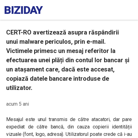
CERT-RO avertizează asupra răspândirii
unui malware periculos, prin e-mail.
Victimele primesc un mesaj referitor la
efectuarea unei plăți din contul lor bancar și
un atașament care, dacă este accesat,
copiază datele bancare introduse de
utilizator.
acum 5 ani
Mesajul este unul transmis de către atacatori, dar pare
expediat de către bancă, din cauza copierii identității
vizuale (font, logo, adresa). Utilizatorul poate crede că i-au