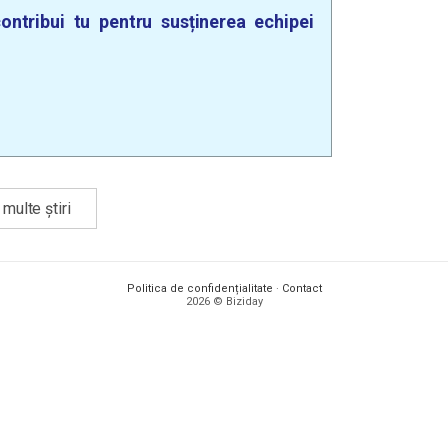
ontribui tu pentru susținerea echipei
multe știri
Politica de confidențialitate
·
Contact
2026 © Biziday