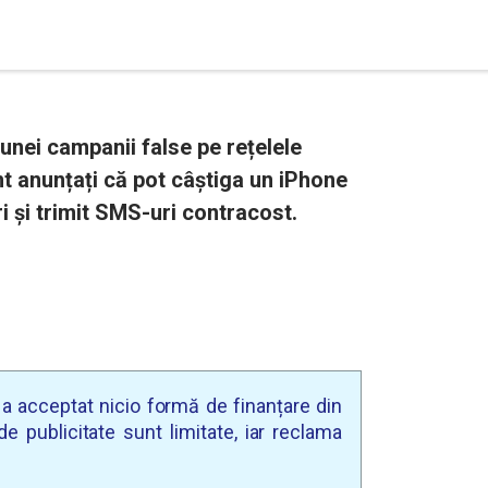
nei campanii false pe rețelele
unt anunțați că pot câștiga un iPhone
 și trimit SMS-uri contracost.
u a acceptat nicio formă de finanțare din
e publicitate sunt limitate, iar reclama