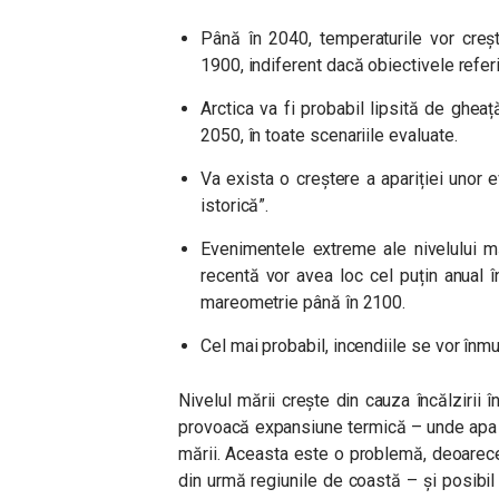
Până în 2040, temperaturile vor creș
1900, indiferent dacă obiectivele referi
Arctica va fi probabil lipsită de ghea
2050, în toate scenariile evaluate.
Va exista o creștere a apariției unor
istorică”.
Evenimentele extreme ale nivelului mă
recentă vor avea loc cel puțin anual
mareometrie până în 2100.
Cel mai probabil, incendiile se vor înmul
Nivelul mării crește din cauza încălzirii 
provoacă expansiune termică – unde apa s
mării. Aceasta este o problemă, deoarece
din urmă regiunile de coastă – și posibil 