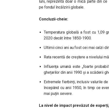
luni, reprezintă doar o mică parte din ce 
pe fondul încălzirii globale.
Concluzii-cheie:
Temperatura globală a fost cu 1,09 g
2020 decât între 1850-1900.
Ultimii cinci ani au fost cei mai calzi di
Rata recentă de creștere a nivelului mă
Influența umană este „foarte probabil”
ghețarilor din anii 1990 și a scăderii gh
Extremele fierbinți, inclusiv valurile d
începând cu anii 1950, în timp ce eve
mai puțin severe.
La nivel de impact prevăzut de experți,