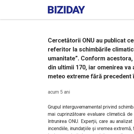
Cercetătorii ONU au publicat ce
referitor la schimbările climati
umanitate”. Conform acestora, ul
din ultimii 170, iar omenirea va
meteo extreme fără precedent în
acum 5 ani
Grupul interguvernamental privind schimbă
mai cuprinzătoare evaluare climatică de 
întrunirea ONU. Experții, care au analizat
incendiile, inundațiile și vremea extremă