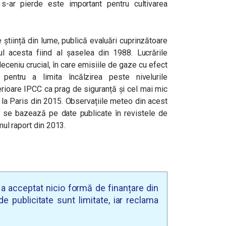
s-ar pierde este important pentru cultivarea
 știință din lume, publică evaluări cuprinzătoare
ul acesta fiind al șaselea din 1988. Lucrările
deceniu crucial, în care emisiile de gaze cu efect
entru a limita încălzirea peste nivelurile
terioare IPCC ca prag de siguranță și cel mai mic
 la Paris din 2015. Observațiile meteo din acest
re se bazează pe date publicate în revistele de
imul raport din 2013.
u a acceptat nicio formă de finanțare din
e publicitate sunt limitate, iar reclama