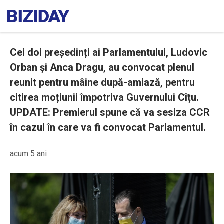
Cei doi președinți ai Parlamentului, Ludovic
Orban și Anca Dragu, au convocat plenul
reunit pentru mâine după-amiază, pentru
citirea moțiunii împotriva Guvernului Cîțu.
UPDATE: Premierul spune că va sesiza CCR
în cazul în care va fi convocat Parlamentul.
acum 5 ani