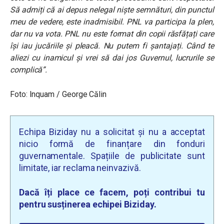
Să admiți că ai depus nelegal niște semnături, din punctul
meu de vedere, este inadmisibil. PNL va participa la plen,
dar nu va vota. PNL nu este format din copii răsfățați care
își iau jucăriile și pleacă. Nu putem fi șantajați. Când te
aliezi cu inamicul și vrei să dai jos Guvernul, lucrurile se
complică”.
Foto: Inquam / George Călin
Echipa Biziday nu a solicitat și nu a acceptat
nicio formă de finanțare din fonduri
guvernamentale. Spațiile de publicitate sunt
limitate, iar reclama neinvazivă.
Dacă îți place ce facem, poți contribui tu
pentru susținerea echipei Biziday.