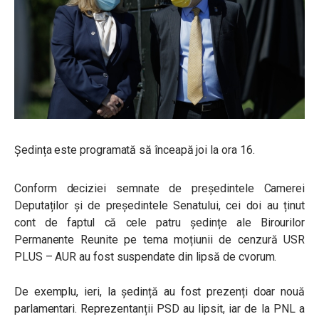
Ședința este programată să înceapă joi la ora 16.
Conform deciziei semnate de președintele Camerei
Deputaților și de președintele Senatului, cei doi au ținut
cont de faptul că cele patru ședințe ale
Birourilor
Permanente Reunite pe tema moțiunii de cenzură USR
PLUS – AUR au fost suspendate din lipsă de cvorum.
De exemplu, ieri,
la ședință au fost prezenți doar nouă
parlamentari. Reprezentanții PSD au lipsit, iar de la PNL a