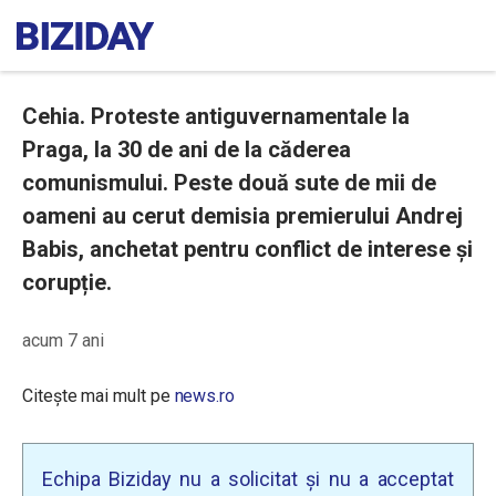
Cehia. Proteste antiguvernamentale la
Praga, la 30 de ani de la căderea
comunismului. Peste două sute de mii de
oameni au cerut demisia premierului Andrej
Babis, anchetat pentru conflict de interese și
corupție.
acum 7 ani
Citește mai mult pe
news.ro
Echipa Biziday nu a solicitat și nu a acceptat