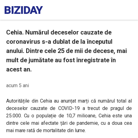
Cehia. Numărul deceselor cauzate de
coronavirus s-a dublat de la începutul
anului. Dintre cele 25 de mii de decese, mai
mult de jumătate au fost înregistrate în
acest an.
acum 5 ani
Autoritățile din Cehia au anunțat marți că numărul total al
deceselor cauzate de COVID-19 a trecut de pragul de
25.000. Cu o populație de 10,7 milioane, Cehia este una
dintre cele mai afectate țări de pandemie, cu a doua cea
mai mare rată de mortalitate din lume.