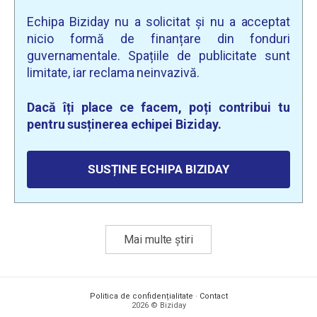
Echipa Biziday nu a solicitat și nu a acceptat
nicio formă de finanțare din fonduri
guvernamentale. Spațiile de publicitate sunt
limitate, iar reclama neinvazivă.
Dacă îți place ce facem, poți contribui tu
pentru susținerea echipei Biziday.
SUSȚINE ECHIPA BIZIDAY
Mai multe știri
Politica de confidențialitate
·
Contact
2026 © Biziday