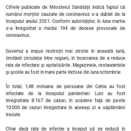
Cifrele publicate de Ministerul Sănătății indică faptul că
numărul morților cauzate de coronavirus s-a dublat de la
începutul anului 2021. Conform autorităților, în luna martie
s-a înregistrat o medie 194 de decese provocate de
coronavirus.
Guvernul a impus restricții mai stricte în această lună,
limitând circulația între regiuni, în încercarea de a reduce
rata de infectare și spitalizările. Magazinele, restaurantele
și școlile au fost în mare parte închise din luna octombrie.
În total, 1,48 milioane de persoane din Cehia au fost
infectate de la începutul pandemiei. Luni au fost
înregistrate 8.167 de cazuri, în scădere față de peste
10.000 de cazuri înregistrare în aceeași zi a săptămânii
trecute.
Chiar dacă rata de infecție a început să se reducă în