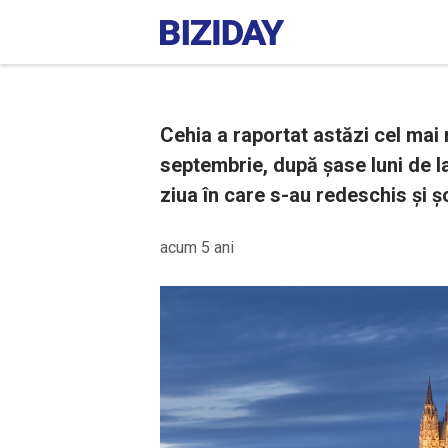
Cehia a raportat astăzi cel mai 
septembrie, după șase luni de la
ziua în care s-au redeschis și șc
acum 5 ani