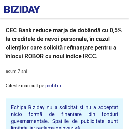
CEC Bank reduce marja de dobândă cu 0,5%
la creditele de nevoi personale, în cazul
clienților care solicită refinanțare pentru a
înlocui ROBOR cu noul indice IRCC.
acum 7 ani
Citește mai mult pe
profit.ro
Echipa Biziday nu a solicitat și nu a acceptat
nicio formă de finanțare din fonduri
guvernamentale. Spațiile de publicitate sunt
limitate, iar reclama neinvazivă.