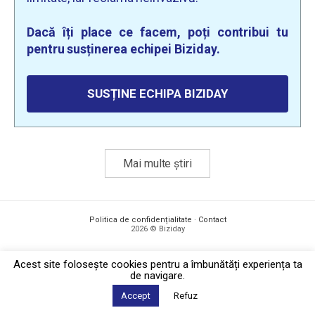
Dacă îți place ce facem, poți contribui tu
pentru susținerea echipei Biziday.
SUSȚINE ECHIPA BIZIDAY
Mai multe știri
Politica de confidențialitate
·
Contact
2026 © Biziday
Acest site foloseşte cookies pentru a îmbunătăți experiența ta
de navigare.
Accept
Refuz