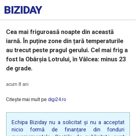
Cea mai friguroasă noapte din această
iarnă. În puține zone din țară temperaturile
au trecut peste pragul gerului. Cel mai frig a
fost la Obârșia Lotrului, în Vâlcea: minus 23
de grade.
acum 8 ani
Citește mai mult pe
digi24.ro
Echipa Biziday nu a solicitat și nu a acceptat
nicio formă de finanțare din fonduri