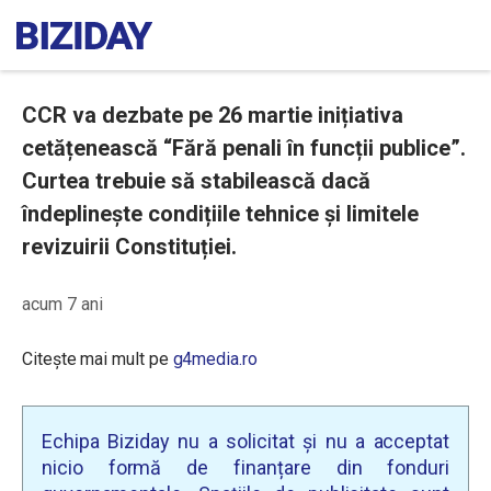
CCR va dezbate pe 26 martie inițiativa
cetățenească “Fără penali în funcții publice”.
Curtea trebuie să stabilească dacă
îndeplinește condițiile tehnice și limitele
revizuirii Constituției.
acum 7 ani
Citește mai mult pe
g4media.ro
Echipa Biziday nu a solicitat și nu a acceptat
nicio formă de finanțare din fonduri