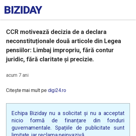
CCR motivează decizia de a declara
neconstituționale două articole din Legea
pensiilor: Limbaj impropriu, fără contur
juridic, fără claritate și precizie.
acum 7 ani
Citește mai mult pe
digi24.ro
Echipa Biziday nu a solicitat și nu a acceptat
nicio formă de finanțare din fonduri
guvernamentale. Spațiile de publicitate sunt
limitate, iar reclama neinvazivă.