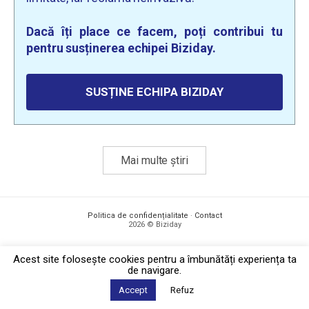
Dacă îți place ce facem, poți contribui tu
pentru susținerea echipei Biziday.
SUSȚINE ECHIPA BIZIDAY
Mai multe știri
Politica de confidențialitate
·
Contact
2026 © Biziday
Acest site foloseşte cookies pentru a îmbunătăți experiența ta
de navigare.
Accept
Refuz