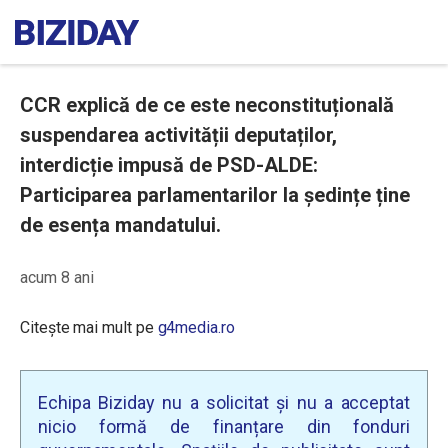
CCR explică de ce este neconstituțională
suspendarea activității deputaților,
interdicție impusă de PSD-ALDE:
Participarea parlamentarilor la ședințe ține
de esența mandatului.
acum 8 ani
Citește mai mult pe
g4media.ro
Echipa Biziday nu a solicitat și nu a acceptat
nicio formă de finanțare din fonduri