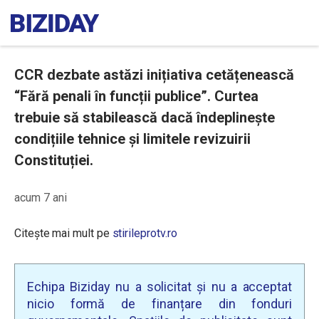
CCR dezbate astăzi inițiativa cetățenească
“Fără penali în funcții publice”. Curtea
trebuie să stabilească dacă îndeplinește
condițiile tehnice și limitele revizuirii
Constituției.
acum 7 ani
Citește mai mult pe
stirileprotv.ro
Echipa Biziday nu a solicitat și nu a acceptat
nicio formă de finanțare din fonduri