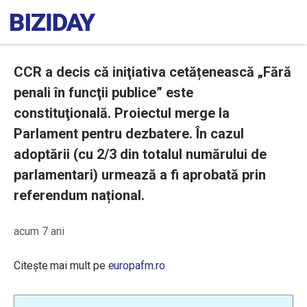
CCR a decis că iniţiativa cetățenească „Fără
penali în funcţii publice” este
constituţională. Proiectul merge la
Parlament pentru dezbatere. În cazul
adoptării (cu 2/3 din totalul numărului de
parlamentari) urmează a fi aprobată prin
referendum național.
acum 7 ani
Citește mai mult pe
europafm.ro