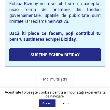
Echipa Biziday nu a solicitat și nu a acceptat
nicio formă de finanțare din fonduri
guvernamentale. Spațiile de publicitate sunt
limitate, iar reclama neinvazivă.
Dacă îți place ce facem, poți contribui tu
pentru susținerea echipei Biziday.
SUSȚINE ECHIPA BIZIDAY
Mai multe știri
Acest site foloseşte cookies pentru a îmbunătăți experiența ta
de navigare.
Politica de confidențialitate
·
Contact
2026 © Biziday
Accept
Refuz