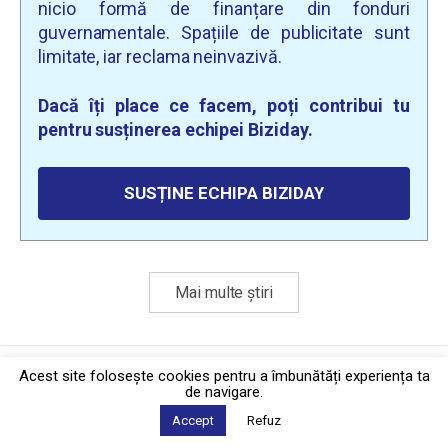
nicio formă de finanțare din fonduri
guvernamentale. Spațiile de publicitate sunt
limitate, iar reclama neinvazivă.
Dacă îți place ce facem, poți contribui tu
pentru susținerea echipei Biziday.
SUSȚINE ECHIPA BIZIDAY
Mai multe știri
Politica de confidențialitate
·
Contact
Acest site foloseşte cookies pentru a îmbunătăți experiența ta
2026 © Biziday
de navigare.
Accept
Refuz