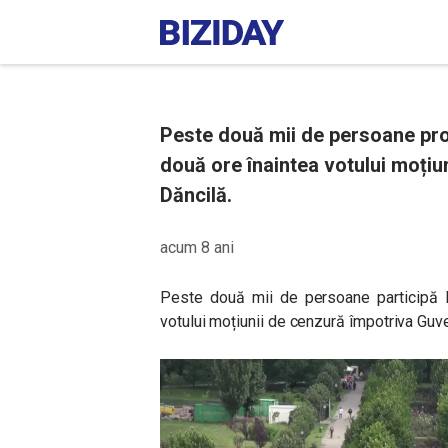
Peste două mii de persoane pro
două ore înaintea votului moțiu
Dăncilă.
acum 8 ani
Peste două mii de persoane participă l
votului moțiunii de cenzură împotriva Guve