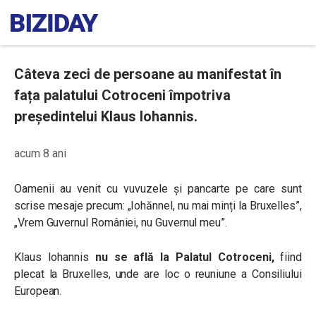
Câteva zeci de persoane au manifestat în
fața palatului Cotroceni împotriva
președintelui Klaus Iohannis.
acum 8 ani
Oamenii au venit cu vuvuzele și pancarte pe care sunt
scrise mesaje precum: „Iohănnel, nu mai minți la Bruxelles”,
„Vrem Guvernul României, nu Guvernul meu”.
Klaus Iohannis
nu se află la Palatul Cotroceni,
fiind
plecat la Bruxelles, unde are loc o reuniune a Consiliului
European.