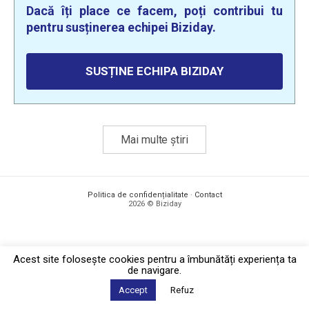
Dacă îți place ce facem, poți contribui tu
pentru susținerea echipei Biziday.
SUSȚINE ECHIPA BIZIDAY
Mai multe știri
Politica de confidențialitate
·
Contact
2026 © Biziday
Acest site foloseşte cookies pentru a îmbunătăți experiența ta
de navigare.
Accept
Refuz