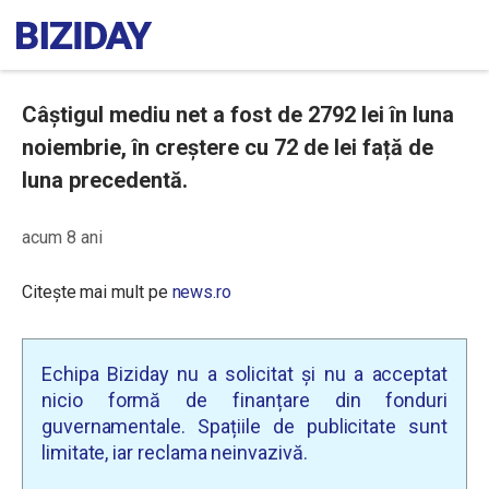
Câștigul mediu net a fost de 2792 lei în luna
noiembrie, în creștere cu 72 de lei față de
luna precedentă.
acum 8 ani
Citește mai mult pe
news.ro
Echipa Biziday nu a solicitat și nu a acceptat
nicio formă de finanțare din fonduri
guvernamentale. Spațiile de publicitate sunt
limitate, iar reclama neinvazivă.