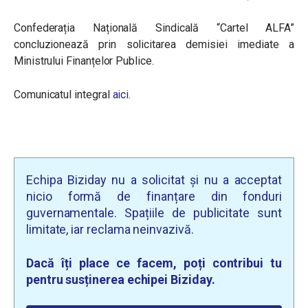
Confederația Națională Sindicală “Cartel ALFA”
concluzionează prin solicitarea demisiei imediate a
Ministrului Finanțelor Publice.
Comunicatul integral
aici.
Echipa Biziday nu a solicitat și nu a acceptat
nicio formă de finanțare din fonduri
guvernamentale. Spațiile de publicitate sunt
limitate, iar reclama neinvazivă.
Dacă îți place ce facem, poți contribui tu
pentru susținerea echipei Biziday.