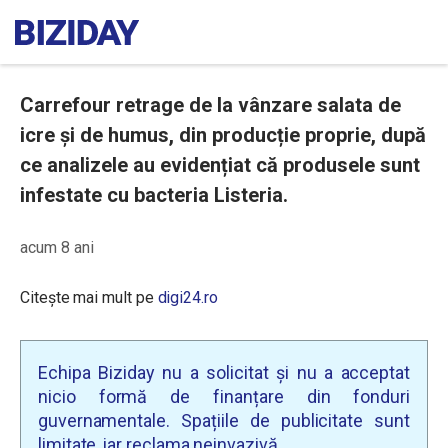
Carrefour retrage de la vânzare salata de
icre și de humus, din producție proprie, după
ce analizele au evidențiat că produsele sunt
infestate cu bacteria Listeria.
acum 8 ani
Citește mai mult pe
digi24.ro
Echipa Biziday nu a solicitat și nu a acceptat
nicio formă de finanțare din fonduri
guvernamentale. Spațiile de publicitate sunt
limitate, iar reclama neinvazivă.