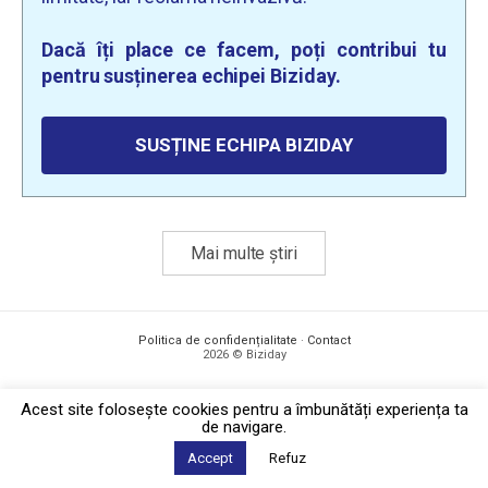
Dacă îți place ce facem, poți contribui tu
pentru susținerea echipei Biziday.
SUSȚINE ECHIPA BIZIDAY
Mai multe știri
Politica de confidențialitate
·
Contact
2026 © Biziday
Acest site foloseşte cookies pentru a îmbunătăți experiența ta
de navigare.
Accept
Refuz