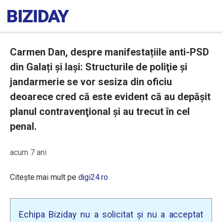
Carmen Dan, despre manifestațiile anti-PSD
din Galați și Iași: Structurile de poliţie şi
jandarmerie se vor sesiza din oficiu
deoarece cred că este evident că au depăşit
planul contravenţional şi au trecut în cel
penal.
acum 7 ani
Citește mai mult pe
digi24.ro
Echipa Biziday nu a solicitat și nu a acceptat